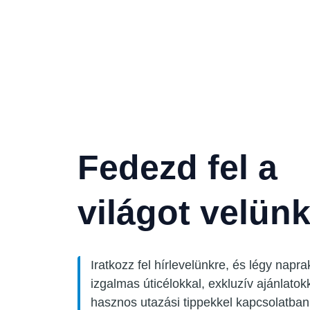
Fedezd fel a
világot velünk
Iratkozz fel hírlevelünkre, és légy napr
izgalmas úticélokkal, exkluzív ajánlatok
hasznos utazási tippekkel kapcsolatban