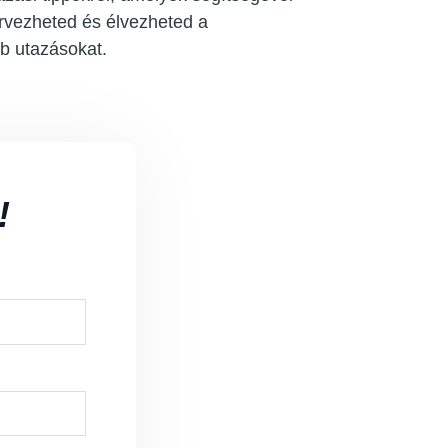
vezheted és élvezheted a
b utazásokat.
!