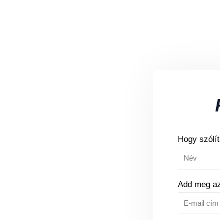
Hogy szólí
Add meg az