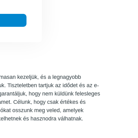
lmasan kezeljük, és a legnagyobb
. Tiszteletben tartjuk az idődet és az e-
 garantáljuk, hogy nem küldünk felesleges
amet. Célunk, hogy csak értékes és
iókat osszunk meg veled, amelyek
elhetnek és hasznodra válhatnak.